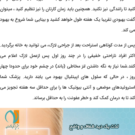
کنید تا رانندگی نیز نکنید. همچنین باید زمان کارتان را نیز تنظیم کنید ، میتوان
گفت بهبودی تقریبا یک هفته طول خواهد کشید و بینایی شما شروع به بهبود
می کند.
پس از مدت کوتاهی استراحت بعد از جراحی لازک، می توانید به خانه برگردید.
اکثر افراد ناراحتی خفیفی را در چند روز اول پس ازعمل لازک اعلام می
کنند.شما نیاز به نگه داشتن لنز مخاطی (باند) در چشم خود برای حدودا چهار
روز ، در حالی که سلول های اپیتلیال بهبود می یابند دارید. پزشک شما
استروئیدهای موضعی و آنتی بیوتیک ها را برای حداقل سه هفته تجویز می
کند تا به درمان کمک کند و خطر عفونت را به حداقل برساند.