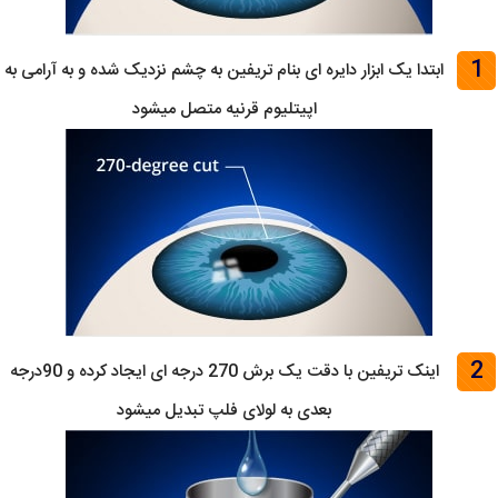
1
ابتدا یک ابزار دایره ای بنام تریفین به چشم نزدیک شده و به آرامی به
اپیتلیوم قرنیه متصل میشود
2
اینک تریفین با دقت یک برش 270 درجه ای ایجاد کرده و 90درجه
بعدی به لولای فلپ تبدیل میشود