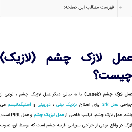
فهرست مطالب این صفحه:
عمل لازک چشم (لازیک)
چیست؟
مل لازک چشم
(Lasek) یا به بیانی دیگر عمل لازیک چشم ، نوعی از
راحی
عمل prk
برای اصلاح
نزدیک بینی
،
دوربینی
و
آستیگماتیسم
می
اشد. عمل لازک چشم، ترکیب خاصی از
عمل لیزیک چشم
و عمل PRK است.
لازک در واقع نوعی از جراحی سرپایی قرنیه چشم است که توسط آن، عیوب