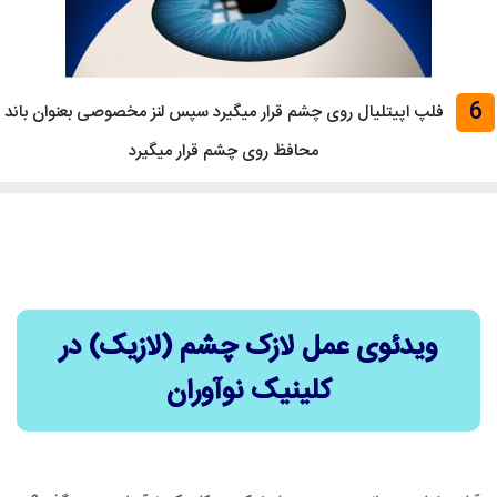
6
فلپ اپیتلیال روی چشم قرار میگیرد سپس لنز مخصوصی بعنوان باند
محافظ روی چشم قرار میگیرد
ویدئوی عمل لازک چشم (لازیک) در
کلینیک نوآوران