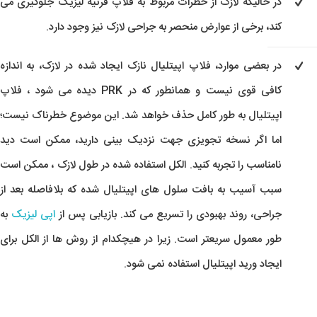
در حالیکه لازک از خطرات مربوط به فلاپ قرنیه لیزیک جلوگیری می
کند، برخی از عوارض منحصر به جراحی لازک نیز وجود دارد.
در بعضی موارد، فلاپ اپیتلیال نازک ایجاد شده در لازک، به اندازه
کافی قوی نیست و همانطور که در PRK دیده می شود ، فلاپ
اپیتلیال به طور کامل حذف خواهد شد. این موضوع خطرناک نیست؛
اما اگر نسخه تجویزی جهت نزدیک بینی دارید، ممکن است دید
نامناسب را تجربه کنید. الکل استفاده شده در طول لازک ، ممکن است
سبب آسیب به بافت سلول های اپیتلیال شده که بلافاصله بعد از
جراحی، روند بهبودی را تسریع می کند. بازیابی پس از
اپی لیزیک
به
طور معمول سریعتر است. زیرا در هیچکدام از روش ها از الکل برای
ایجاد ورید اپیتلیال استفاده نمی شود.