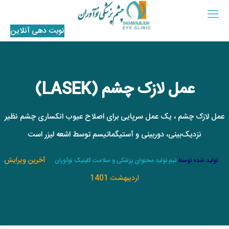
نوبت‌ دهی آنلاین
عمل لازک چشم (LASEK)
عمل لازک چشم ، یک عمل سرپایی برای اصلاح عیوب انکساری چشم نظیر
نزدیک‌بینی، دوربینی و آستیگماتیسم توسط اشعه لیزر است
آخرین ویرایش
تولید شده توسط
تیم تولید محتوای پزشکی و سلامت کلینیک نوآوران
اردیبهشت 1401