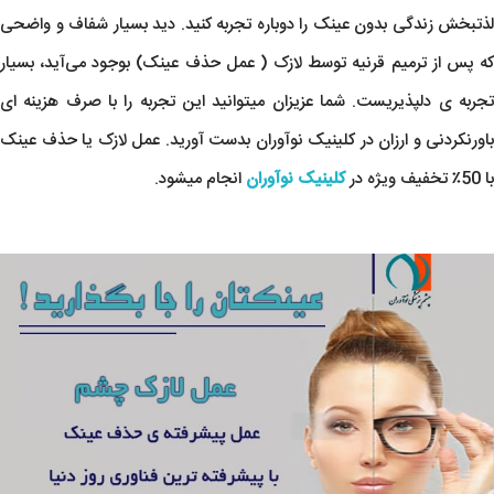
لذتبخش زندگی بدون عینک را دوباره تجربه کنید. دید بسیار شفاف و واضحی
که پس از ترمیم قرنیه توسط لازک ( عمل حذف عینک) بوجود می‌آید، بسیار
تجربه ی دلپذیریست. شما عزیزان میتوانید این تجربه را با صرف هزینه ای
باورنکردنی و ارزان در کلینیک نوآوران بدست آورید. عمل لازک یا حذف عینک
با 50٪ تخفیف ویژه در
کلینیک نوآوران
انجام میشود.