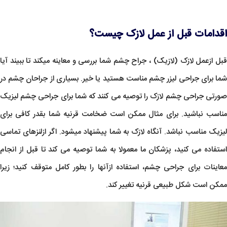
اقدامات قبل از عمل لازک چیست؟
قبل ازعمل لازک (لازیک) ، جراح چشم شما بررسی و معاینه میکند تا ببیند آیا
شما برای جراحی لیزر چشم مناست هستید یا خیر. بسیاری از جراحان چشم در
صورتی جراحی چشم لازک را توصیه می کنند که شما برای جراحی چشم لیزیک
مناسب نباشید. برای مثال ممکن است ضخامت قرنیه شما بقدر کافی برای
لیزیک مناسب نباشد. آنگاه لازک به شما پیشنهاد میشود. اگر ازلنزهای تماسی
استفاده می کنید، پزشکان ما معمولا به شما توصیه می کند تا قبل از انجام
معاینات برای جراحی چشم، استفاده ازآنها را بطور کامل متوقف کنید؛ زیرا
ممکن است شکل طبیعی قرنیه تغییر کند.