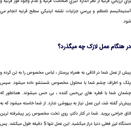
براي ارزيابي قرنيه از نظر اندازه گيري ضخامت قرنيه و عدم وجود قوز قرنيه و
آستيماتيسم نامنظم و بررسي جزئيات نقشه اپتيکي سطح قرنيه انجام مي
شود.
در هنگام عمل لازک چه میگذرد؟
پیش از عمل شما در اتاقی به همراه پرستار ، لباس مخصوص را به تن کرده و
پلک و اطراف چشم شما با محلول مخصوص شستشو داده میشود. سپس
چشمان شما با قطره های بی‌حس کننده ، بی حس میشوند. همانطور که
پیش‌تر گفته شد، این عمل نیاز به بیهوشی ندارد. از شما خاسته میشود که به
اتاق جراحی بروید. شما در کنار دکتر، روی تخت مخصوص زیر پیشرفته ترین
دستگاه لیزر فعلی دنیا دراز میکشید. این عمل تنها 5 دقیقه طول میکشد. پس