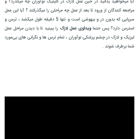
آیا میخواهید بدانید در حین عمل لازک در کلینیک نوآوران چه میگذرد؟ و
مراجعه کنندگان از ورود تا بعد از عمل چه مراحلی را میگذرانند ؟ آیا این عمل
سرپایی که بدون در و بیهوشی است و تنها 5 دقیقه طول میکشد ، ترس و
استرس دارد؟ پس حتما
ویدئوی عمل لازک
را ببینید تا با دیدن مراحل عمل
لیزیک و لازک در چشم پزشکی نوآوران ، تمام ترس ها و نگرانی های بی‌مورد
شما برطرف شوند .