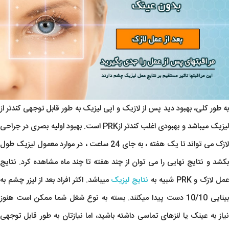
به طور کلی، بهبود دید پس از لازیک و اپی لیزیک به طور قابل توجهی کندتر از
لیزیک میباشد و بهبودی اغلب کندتر ازPRK است. بهبود اولیه بصری در جراحی
لازک می تواند تا یک هفته ، به جای 24 ساعت ، در موارد معمول لیزیک طول
بکشد و نتایج نهایی را می توان از چند هفته تا چند ماه مشاهده کرد. نتایج
مل لازک و PRK شبیه به
نتایج لیزیک
میباشد. اکثر افراد بعد از لیزر چشم به
بینایی 10/10 دست پیدا میکنند. بسته به نوع شغل شما ممکن است هنوز
نیاز به عینک یا لنزهای تماسی داشته باشید، اما نیازتان به طور قابل توجهی