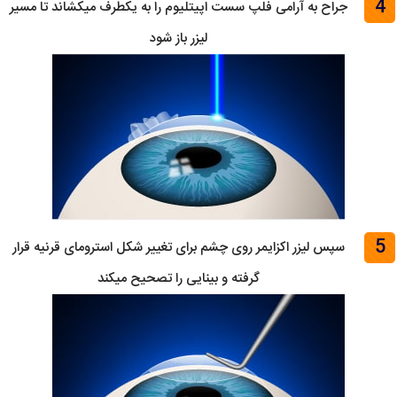
4
جراح به آرامی فلپ سست اپیتلیوم را به یکطرف میکشاند تا مسیر
لیزر باز شود
5
سپس لیزر اکزایمر روی چشم برای تغییر شکل استرومای قرنیه قرار
گرفته و بینایی را تصحیح میکند