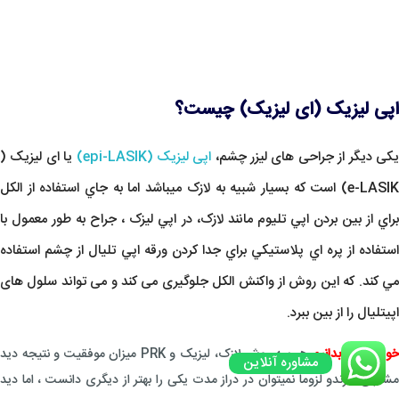
اپی لیزیک (ای لیزیک) چیست؟
کی دیگر از جراحی های لیزر چشم،
اپی لیزیک (epi-LASIK)
یا ای لیزیک (
e-LASIK) است که بسیار شبیه به لازک میباشد اما به جاي استفاده از الكل
براي از بين بردن اپي تليوم مانند لازک، در اپي لیزک ، جراح به طور معمول با
استفاده از پره اي پلاستيکي براي جدا کردن ورقه اپي تليال از چشم استفاده
مي کند. که این روش از واکنش الکل جلوگیری می کند و می تواند سلول های
اپیتلیال را از بین ببرد.
وب است بدانیم
هر سه روش لازک، لیزیک و PRK میزان موفقیت و نتیجه دید
مشاوره آنلاین
مشابهی دارندو لزوما نمیتوان در دراز مدت یکی را بهتر از دیگری دانست ، اما دید