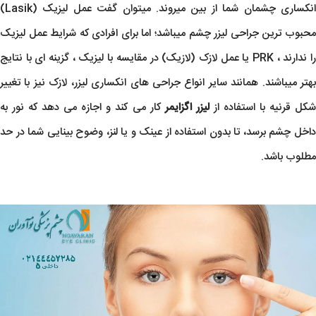
انکساری چشمان شما از بین میروند. میتوان گفت عمل لیزیک (Lasik)
محبوب ترین جراحی لیزر چشم میباشد؛ اما برای افرادی که شرایط عمل لیزیک
را ندارند ، PRK یا عمل لازک (لازیک) در مقایسه با لیزیک ، گزینه ای با نتایج
بهتر میباشند. همانند سایر انواع جراحی های انکساری لیزر، لازک نیز با تغییر
شکل قرنیه با استفاده از
لیزر اگزایمر
کار می کند و اجازه می دهد که نور به
داخل چشم برسد، تا بدون استفاده از عینک و یا لنز، وضوح بینایی شما در حد
مطلوب باشد.