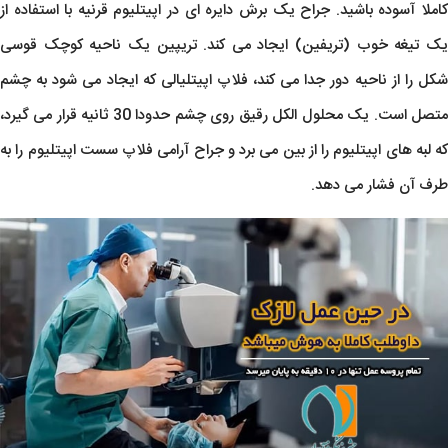
کاملا آسوده باشید. جراح یک برش دایره ای در اپیتلیوم قرنیه با استفاده از
یک تیغه خوب (تریفین) ایجاد می کند. تریپین یک ناحیه کوچک قوسی
شکل را از ناحیه دور جدا می کند، فلاپ اپیتلیالی که ایجاد می شود به چشم
متصل است. یک محلول الکل رقیق روی چشم حدودا 30 ثانیه قرار می گیرد،
که لبه های اپیتلیوم را از بین می برد و جراح آرامی فلاپ سست اپیتلیوم را به
طرف آن فشار می دهد.