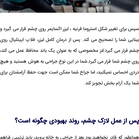
سپس برای تغییر شکل استروما قرنیه ، لیزر اکسایمر روی چشم قرار می گیرد و
بینایی شما را تصحیح می کند. پس از درمان کامل لیزر، فلاپ اپیتلیال روی
چشم قرار می گیرد.لنز مخصوصی که به عنوان یک باند محافظ عمل می کند،
روی چشم شما قرار می گیرد.شما در این نوع جراحی به هوش هستید و هیچ
دردی احساس نمیکنید، اما جراح شما ممکن است جهت حفظ آرامشتان برای
شما یک آرام بخش تجویز کند.
پس از عمل لازک چشم، روند بهبودی چگونه است؟
همانطور که قادر نخواهید بود بعد از جراحی به خانه بروید، باید ترتیبی فراهم