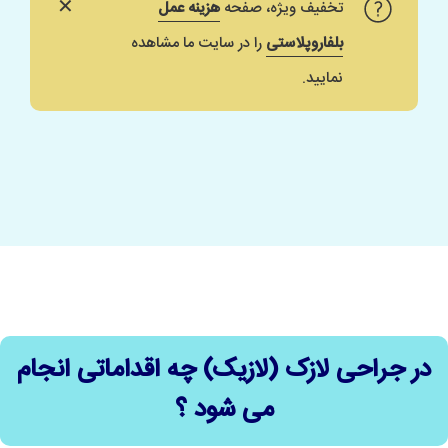
✕
تخفیف ویژه، صفحه
هزینه عمل
بلفاروپلاستی
را در سایت ما مشاهده
نمایید.
در جراحی لازک (لازیک) چه اقداماتی انجام
می شود ؟