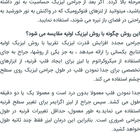
مرحله بالا گردد. اگر بعد از جراحی لیزیک حساسیت به نور داشته
باشید، میتوانید از لنزهای فتوکرومیک که در واکنش به نور خورشید به
راحتی در فضای باز تیره می شوند، استفاده نمایید.
این روش چگونه با روش لیزیک اولیه مقایسه می شود؟
جراحی مجدد افزایش قدرت لیزیک تقریبا با روش لیزیک اولیه
نتایج یکسانی را ارائه میدهد ، به جز یکی از روشها، جراح به جای
استفاده از میکروکراتوم یا لیزر برای ایجاد فلپ قرنیه، از ابزارهای
تخصصی برای جدا نمودن فلپ در طول جراحی لیزیک روی سطح
چشم استفاده می کند.
جدا نمودن فلپ معمولا بدون درد است و معمولا یک یا دو دقیقه
طول می کشد. سپس جراح از لیزر اگزایمر برای تغییر سطح قرنیه
استفاده می نماید.به طور معمول، حداقل تغییرات قرنیه در طول
جراحی ضروری است. بنابراین این درمان لیزر فقط چند ثانیه طول
خواهد کشید.