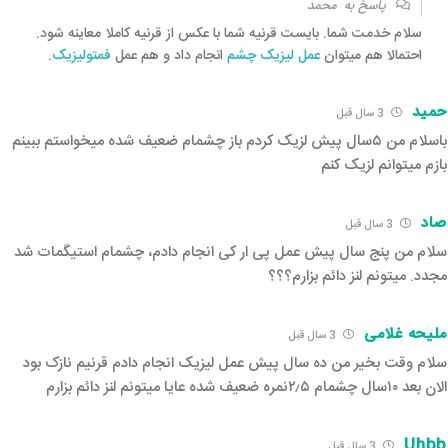
پاسخ به
محمد
سلام خدمت شما. بایست قرنیه شما با عکس از قرنیه کاملا معاینه شود.
احتمالا هم میتوان
عمل لیزیک چشم
انجام داد و هم عمل
فمتولیزیک
.
حمید
3 سال قبل‌
باسلام من ۵سال پیش لزیک کردم باز چشمام ضعیف شده میخواستم ببینم
بازم میتوانم لزیک کنم
صاد
3 سال قبل‌
سلام من پنج سال پیش عمل پی ار کی انجام دادم، چشمام استیگمات شد
مجدد. میتونم لنز دائم بزارم؟؟؟
ملیحه غلامی
3 سال قبل‌
سلام وقت بخیر من ده سال پیش عمل لیزیک انجام دادم قرنیم نازک بود
الان بعد ۱۰سال چشمام ۲٫۵نمره ضعیف شده عایا میتونم لنز دائم بزارم
Uhbb
3 سال قبل‌