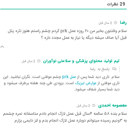
29
نظرات
رضا
2 سال قبل‌
سلام وقتتون بخیر من ۲۰ روزه عمل prk کردم چشم راستم هنوز تاره پثل
قبل آیا صاف میشه دیگه یا نیاز به عمل مجدد داره ؟
تیم تولید محتوای پزشکی و سلامتی نوآوران
2 سال قبل‌
پاسخ به
رضا
سلام. تاری دید شما پس از
عمل prk
چشم موقتی است. نگران نباشید. این
تاری موقتی از
عوارض لیزیک
است. بزودی طی چند هفته برطرف میشود و
دید شما بسیار شفاف میشود.
معصومه احمدی
2 سال قبل‌
سلام بنده ۵۸ سالمه ۴سال قبل عمل لازک انجام دادم متاسفانه نمره چشمم
به ۳ونیم رسیده میتوانم دوباره عمل لازک انجام بدم و لنز دایمی بزارم