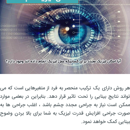
هر روش دارای یک ترکیب منحصر به فرد از متغیرهایی است که می
تواند نتایج بینایی را تحت تاثیر قرار دهد. بنابراین در بعضی موارد
ممکن است نیاز به جراحی مجدد چشم باشد ، اغلب جراحی ها به
صورت جراحی افزایش قدرت لیزیک به شما برای بالا بردن وضوح
بینایی کمک خواهد نمود.