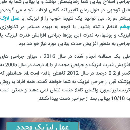
جراحی اصلاح بینایی شما رضایتبخش نباشد و یا بینایی شما به طور
قابل توجهی در طول زمان تغییر کند گاهی اوقات انجام می گردد.در
بیشتر موارد، می توانید یک نتیجه خوب را از لیزیک یا
عمل لازک
چشم
انتظار داشته باشید. با توجه به بهبود مستمر در تکنولوژی
لیزیک و روشها، به ندرت این روزها جراحی افزایش قدرت لیزیک یا
جراحی به منظور افزایش حدت بینایی مورد نیاز خواهد بود.
طی یک مطالعه انجام شده در سال 2016 ، میزان جراحی های
افزایش قدرت لیزیک و جراحی مجدد از 4.5 درصد در سال 2005 به
کمتر از 0.2 درصد در سال 2012 کاهش یافته است.اما همانطور که
پزشک قبل از جراحی لیزیک به شما خواهد گفت، همه افراد به روش
کریستالیزاسیون واکنش کاملا مثبت نشان نمی دهند و ممکن است
به 10/10 بینایی بعد از جراحی دست پیدا نکنند.