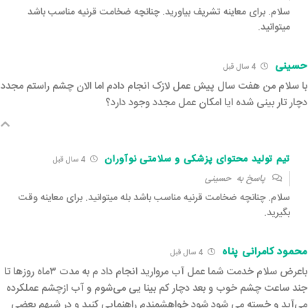
سلام. برای معاینه تشریف بیاورید. چنانچه ضخامت قرنیه مناسب باشد
میتوانید.
حسینی
4 سال قبل‌
با سلام من هفت سال پیش عمل لازک انجام دادم اما الان چشم راستم مجدد
دچار تار بینی شده ایا امکان عمل مجدد وجود دارد؟
تیم تولید محتوای پزشکی و سلامتی نوآوران
4 سال قبل‌
پاسخ به
حسینی
سلام. چنانچه ضخامت قرنیه مناسب باشد بله میتوانید. برای معاینه وقت
بگیرید.
محمود کامرانی پناه
4 سال قبل‌
باعرض سلام خدمت شما عمل آب مروارید انجام داد م به مدت ۳ماه روزها تا
جند ساعت چشم خوب و بعد دچار کم بینا یی می‌شوم و آب ازچشم عملکرده
می‌آید و خسته می شود شود خواهشمندم راهنمایی کنید و در شبهم بعضی