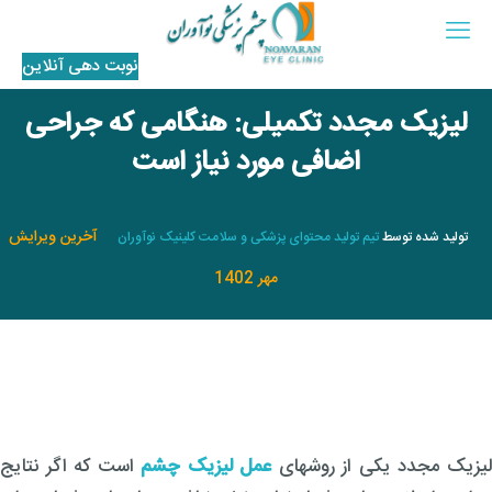
نوبت‌ دهی آنلاین
لیزیک مجدد تکمیلی: هنگامی که جراحی
اضافی مورد نیاز است
آخرین ویرایش
تولید شده توسط
تیم تولید محتوای پزشکی و سلامت کلینیک نوآوران
مهر 1402
یزیک مجدد یکی از روشهای
عمل لیزیک چشم
است که اگر نتایج