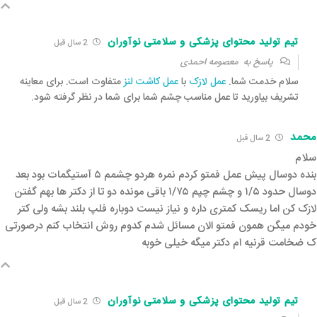
تیم تولید محتوای پزشکی و سلامتی نوآوران
2 سال قبل‌
پاسخ به
معصومه احمدی
سلام خدمت شما.
عمل لازک
با
عمل کاشت لنز
متفاوت است. برای معاینه
تشریف بیاورید تا عمل مناسب چشم شما برای شما در نظر گرفته شود.
محمد
2 سال قبل‌
سلام
بنده دوسال پیش عمل فمتو کردم نمره هردو چشمم ۵ آستیگمات بود بعد
دوسال حدود ۱/۵ و چشم چپم ۱/۷۵ باقی مونده دو تا از دکتر ها بهم گفتن
لازک کن اما ریسک کمتری داره و نیاز نیست دوباره فلپ بلند بشه ولی کتر
خودم میگن همون فمتو الان مسائل شدم کدوم روش انتخاب کنم درصورتی
ک ضخامت قرنیه ام دکتر میگه خیلی خوبه
تیم تولید محتوای پزشکی و سلامتی نوآوران
2 سال قبل‌