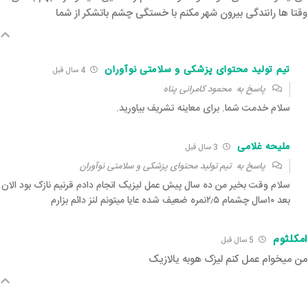
وقتا ها رانندگی بیرون شهر مکنم با خستگی چشم باتشکر از شما
تیم تولید محتوای پزشکی و سلامتی نوآوران
4 سال قبل‌
پاسخ به
محمود کامرانی پناه
سلام خدمت شما. برای معاینه تشریف بیاورید.
ملیحه غلامی
3 سال قبل‌
پاسخ به
تیم تولید محتوای پزشکی و سلامتی نوآوران
سلام وقت بخیر من ده سال پیش عمل لیزیک انجام دادم قرنیم نازک بود الان
بعد ۱۰سال چشمام ۲٫۵نمره ضعیف شده عایا میتونم لنز دائم بزارم
امکلثوم
5 سال قبل‌
من میخوام عمل کنم لیزک هوبه یالازیک