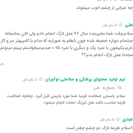
چه نمراتی از چشم خوب میشوند
علی
3 سال قبل‌
سلام،وقت شما بخیر،بنده سال ۹۶ عمل لازک انجام دادم ولی الان متاسفانه
چشمام دوباره ضعیفه شده چون شغلم به صورتیه که مدام با کامپیوتر سر و کار
دارم،یکیشون با نمره یک و دیگری با نمره ۰.۷۵ صدم،میخواستم ببینم میتونم
مجددا عمل لازک انجام بدم؟؟
تیم تولید محتوای پزشکی و سلامتی نوآوران
3 سال قبل‌
پاسخ به
علی
سلام. بایستی ضخامت قرنیه شما مورد بازبینی قرار گیرد. چنانچه ضخامت
قرنیه مناسب باشد عمل لیزیک مجدد انجام میشود.
عبدی
4 سال قبل‌
۸سلام هزینه لازک دو چشم چقدر است