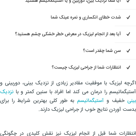
آیا شما نزدیک بین، دوربین و یا آستیگماتیسم هستید
شدت خطای انکساری و نمره عینک شما
آیا بعد از انجام لیزیک در معرض خطر خشکی چشم هستید؟
سن شما چقدر است؟
انتظارات شما از جراحی لیزیک چیست؟
اگرچه لیزیک با موفقیت مقادیر زیادی از نزدیک بینی، دوربینی و
آستیگماتیسم را درمان می کند اما افراد با سنین کمتر و با
نزدیک
بینی
خفیف و
آستیگماتیسم
به طور کلی بهترین شرایط را برای
بدست آوردن نتایج خوب از جراحی لیزیک دارند.
انتظارات شما قبل از انجام لیزیک نیز نقش کلیدی در چگونگی