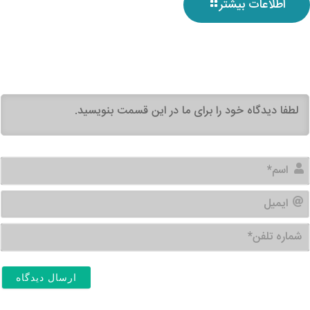
اطلاعات بیشتر
اسم*
ایمیل
شماره
تلفن*