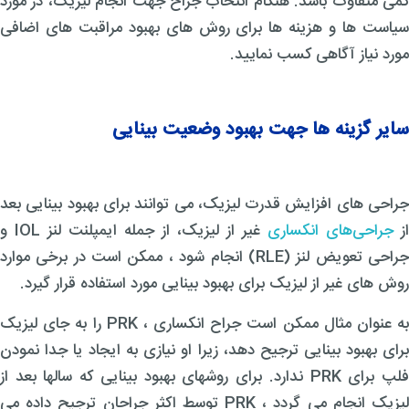
کمی متفاوت باشد. هنگام انتخاب جراح جهت انجام لیزیک، در مورد
سیاست ها و هزینه ها برای روش های بهبود مراقبت های اضافی
مورد نیاز آگاهی کسب نمایید.
سایر گزینه ها جهت بهبود وضعیت بینایی
جراحی های افزایش قدرت لیزیک، می توانند برای بهبود بینایی بعد
از
جراحی‌های انکساری
غیر از لیزیک، از جمله ایمپلنت لنز IOL و
جراحی تعویض لنز (RLE) انجام شود ، ممکن است در برخی موارد
روش های غیر از لیزیک برای بهبود بینایی مورد استفاده قرار گیرد.
به عنوان مثال ممکن است جراح انکساری ، PRK را به جای لیزیک
برای بهبود بینایی ترجیح دهد، زیرا او نیازی به ایجاد یا جدا نمودن
فلپ برای PRK ندارد. برای روشهای بهبود بینایی که سالها بعد از
لیزیک انجام می گردد ، PRK توسط اکثر جراحان ترجیح داده می