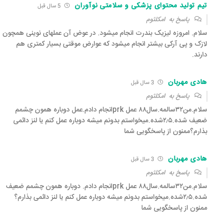
تیم تولید محتوای پزشکی و سلامتی نوآوران
5 سال قبل‌
پاسخ به
امکلثوم
سلام. امروزه لیزیک بندرت انجام میشود. در عوض آن عملهای نوینی همچون
لازک و پی آرکی بیشتر انجام میشود که عوارض موقتی بسیار کمتری هم
دارند.
هادی مهربان
3 سال قبل‌
پاسخ به
امکلثوم
سلام.من۳۲سالمه.سال۸۸ عمل prkانجام دادم.عمل دوباره همون چشمم
ضعیف شده.۲٫۵شده.میخواستم بدونم میشه دوباره عمل کنم یا لنز دائمی
بذارم؟ممنون از پاسخگویی شما
هادی مهربان
3 سال قبل‌
پاسخ به
امکلثوم
سلام.من۳۲سالمه.سال۸۸ عمل prkانجام دادم. دوباره همون چشمم ضعیف
شده.۲٫۵شده.میخواستم بدونم میشه دوباره عمل کنم یا لنز دائمی بذارم؟
ممنون از پاسخگویی شما